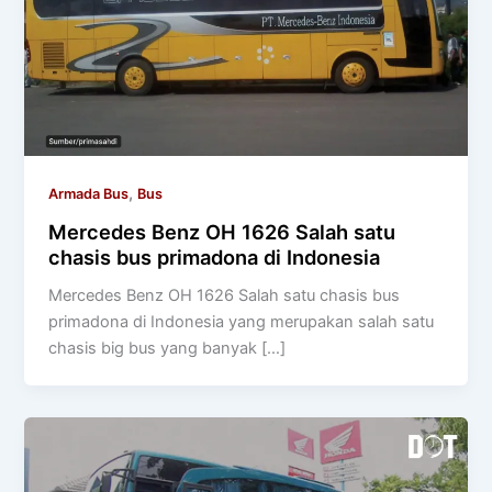
,
Armada Bus
Bus
Mercedes Benz OH 1626 Salah satu
chasis bus primadona di Indonesia
Mercedes Benz OH 1626 Salah satu chasis bus
primadona di Indonesia yang merupakan salah satu
chasis big bus yang banyak […]