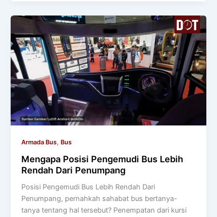
,
Armada Bus
Bus
Mengapa Posisi Pengemudi Bus Lebih
Rendah Dari Penumpang
Posisi Pengemudi Bus Lebih Rendah Dari
Penumpang, pernahkah sahabat bus bertanya-
tanya tentang hal tersebut? Penempatan dari kursi