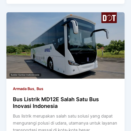
,
Armada Bus
Bus
Bus Listrik MD12E Salah Satu Bus
Inovasi Indonesia
Bus listrik merupakan salah satu solusi yang dapat
mengurangi polusi di udara, utamanya untuk layanan
transportasi massal di kota-kota besar