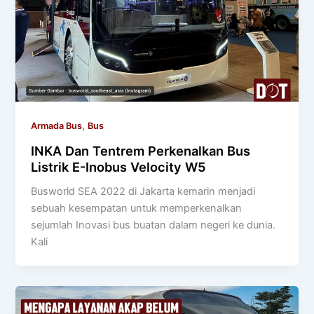
,
Armada Bus
Bus
INKA Dan Tentrem Perkenalkan Bus
Listrik E-Inobus Velocity W5
Busworld SEA 2022 di Jakarta kemarin menjadi
sebuah kesempatan untuk memperkenalkan
sejumlah Inovasi bus buatan dalam negeri ke dunia.
Kali