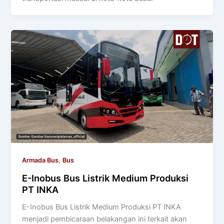
,
Armada Bus
Bus
E-Inobus Bus Listrik Medium Produksi
PT INKA
E-Inobus Bus Listrik Medium Produksi PT INKA
menjadi pembicaraan belakangan ini terkait akan