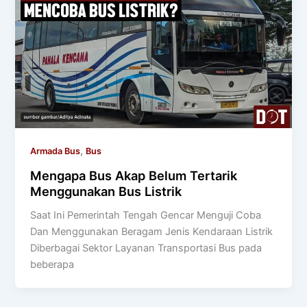
,
Armada Bus
Bus
Mengapa Bus Akap Belum Tertarik
Menggunakan Bus Listrik
Saat Ini Pemerintah Tengah Gencar Menguji Coba
Dan Menggunakan Beragam Jenis Kendaraan Listrik
Diberbagai Sektor Layanan Transportasi Bus pada
beberapa