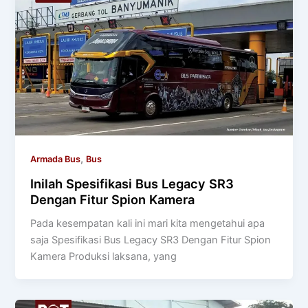
,
Armada Bus
Bus
Inilah Spesifikasi Bus Legacy SR3
Dengan Fitur Spion Kamera
Pada kesempatan kali ini mari kita mengetahui apa
saja Spesifikasi Bus Legacy SR3 Dengan Fitur Spion
Kamera Produksi laksana, yang