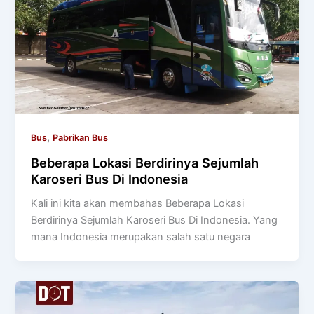
,
Bus
Pabrikan Bus
Beberapa Lokasi Berdirinya Sejumlah
Karoseri Bus Di Indonesia
Kali ini kita akan membahas Beberapa Lokasi
Berdirinya Sejumlah Karoseri Bus Di Indonesia. Yang
mana Indonesia merupakan salah satu negara