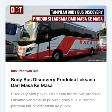
,
Bus
Pabrikan Bus
Body Bus Discovery Produksi Laksana
Dari Masa Ke Masa
Discovery Merupakan salah satu model bus produksi
Laksana yang cukup populer, body bus ini sendiri
pertama kali diperlihatkan ke publik