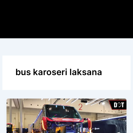
bus karoseri laksana