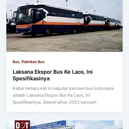
,
Bus
Pabrikan Bus
Laksana Ekspor Bus Ke Laos, Ini
Spesifikasinya
Kabar terbaru kali ini seputar karoseri bus Indonesia
adalah Laksana Ekspor Bus Ke Laos, Ini
Spesifikasinya. Diawal tahun 2023 karoseri