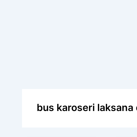
bus karoseri laksana