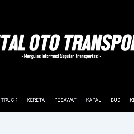
TRUCK
KERETA
PESAWAT
KAPAL
BUS
K