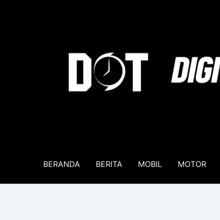
Lewati
ke
konten
BERANDA
BERITA
MOBIL
MOTOR