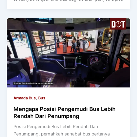
,
Armada Bus
Bus
Mengapa Posisi Pengemudi Bus Lebih
Rendah Dari Penumpang
Posisi Pengemudi Bus Lebih Rendah Dari
Penumpang, pernahkah sahabat bus bertanya-