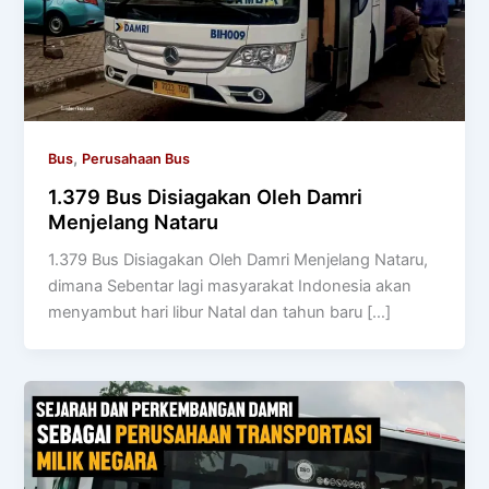
,
Bus
Perusahaan Bus
1.379 Bus Disiagakan Oleh Damri
Menjelang Nataru
1.379 Bus Disiagakan Oleh Damri Menjelang Nataru,
dimana Sebentar lagi masyarakat Indonesia akan
menyambut hari libur Natal dan tahun baru […]