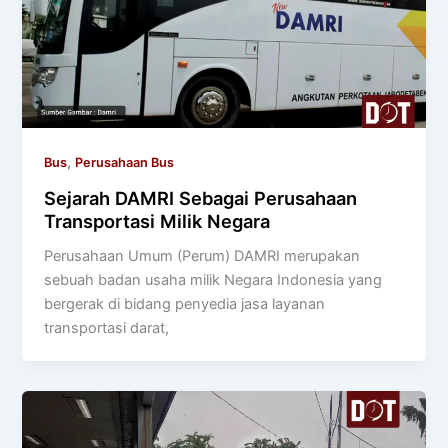
,
Bus
Perusahaan Bus
Sejarah DAMRI Sebagai Perusahaan
Transportasi Milik Negara
Perusahaan Umum (Perum) DAMRI merupakan
sebuah badan usaha milik Negara Indonesia yang
bergerak di bidang penyedia jasa layanan
transportasi darat,