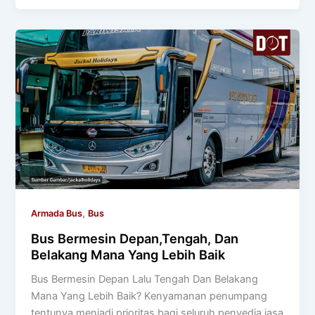
,
Armada Bus
Bus
Bus Bermesin Depan,Tengah, Dan
Belakang Mana Yang Lebih Baik
Bus Bermesin Depan Lalu Tengah Dan Belakang
Mana Yang Lebih Baik? Kenyamanan penumpang
tentunya menjadi prioritas bagi seluruh penyedia jasa