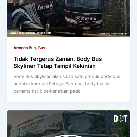
,
Armada Bus
Bus
Tidak Tergerus Zaman, Body Bus
Skyliner Tetap Tampil Kekinian
Body Bus Skyliner ialah salah satu produk body bus
andalan karoseri Rahayu Santosa, body bus ini
pertama kali diperkenalkan pada