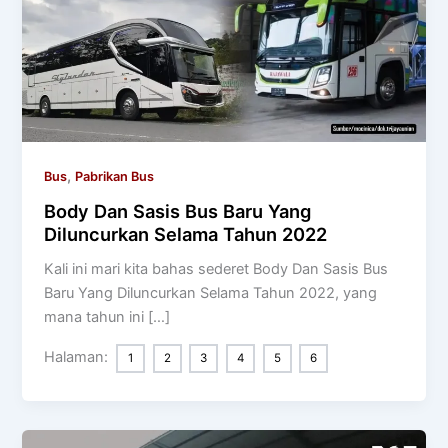
,
Bus
Pabrikan Bus
Body Dan Sasis Bus Baru Yang
Diluncurkan Selama Tahun 2022
Kali ini mari kita bahas sederet Body Dan Sasis Bus
Baru Yang Diluncurkan Selama Tahun 2022, yang
mana tahun ini […]
Halaman:
1
2
3
4
5
6