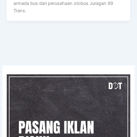
armada bus dari perusahaan otobus Juragan 99
Trans.