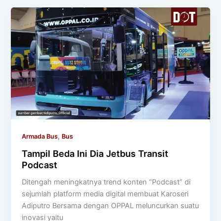
,
Armada Bus
Bus
Tampil Beda Ini Dia Jetbus Transit
Podcast
Ditengah meningkatnya trend konten “Podcast” di
sejumlah platform media digital membuat Karoseri
Adiputro Bersama dengan OPPAL meluncurkan suatu
inovasi yaitu