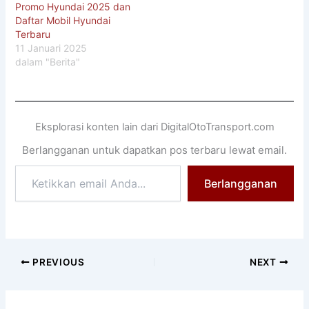
Promo Hyundai 2025 dan
Daftar Mobil Hyundai
Terbaru
11 Januari 2025
dalam "Berita"
Eksplorasi konten lain dari DigitalOtoTransport.com
Berlangganan untuk dapatkan pos terbaru lewat email.
Ketikkan
Berlangganan
email
Anda...
PREVIOUS
NEXT