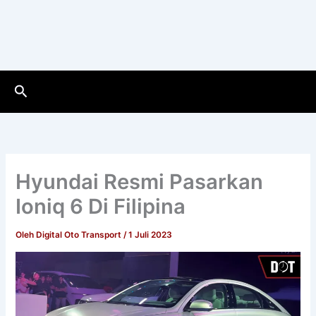
Cari
Hyundai Resmi Pasarkan
Ioniq 6 Di Filipina
Oleh
Digital Oto Transport
/
1 Juli 2023