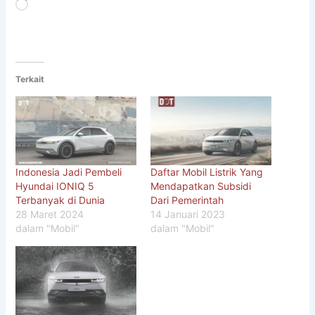
Memuat...
Terkait
Indonesia Jadi Pembeli
Daftar Mobil Listrik Yang
Hyundai IONIQ 5
Mendapatkan Subsidi
Terbanyak di Dunia
Dari Pemerintah
28 Maret 2024
14 Januari 2023
dalam "Mobil"
dalam "Mobil"