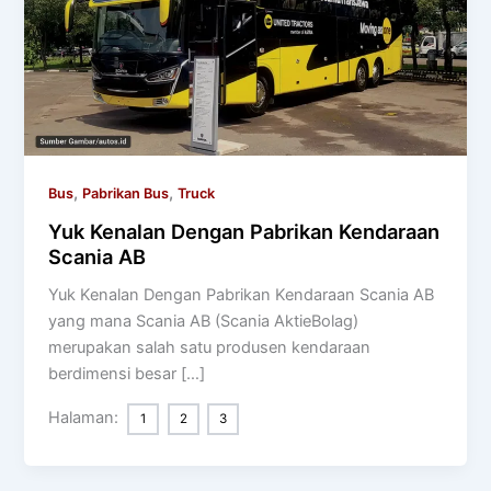
,
,
Bus
Pabrikan Bus
Truck
Yuk Kenalan Dengan Pabrikan Kendaraan
Scania AB
Yuk Kenalan Dengan Pabrikan Kendaraan Scania AB
yang mana Scania AB (Scania AktieBolag)
merupakan salah satu produsen kendaraan
berdimensi besar […]
Halaman:
1
2
3