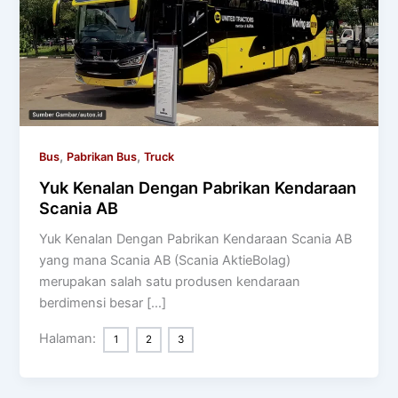
,
,
Bus
Pabrikan Bus
Truck
Yuk Kenalan Dengan Pabrikan Kendaraan
Scania AB
Yuk Kenalan Dengan Pabrikan Kendaraan Scania AB
yang mana Scania AB (Scania AktieBolag)
merupakan salah satu produsen kendaraan
berdimensi besar […]
Halaman:
1
2
3