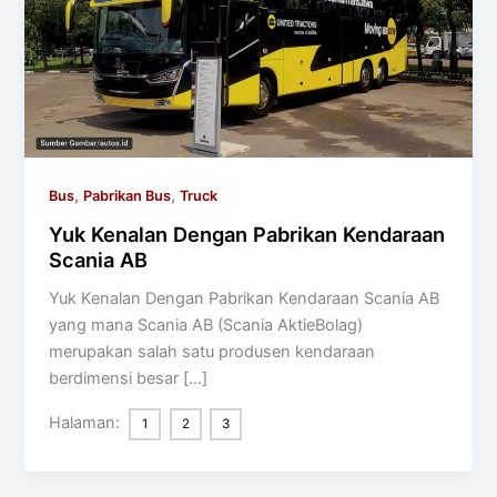
,
,
Bus
Pabrikan Bus
Truck
Yuk Kenalan Dengan Pabrikan Kendaraan
Scania AB
Yuk Kenalan Dengan Pabrikan Kendaraan Scania AB
yang mana Scania AB (Scania AktieBolag)
merupakan salah satu produsen kendaraan
berdimensi besar […]
Halaman:
1
2
3