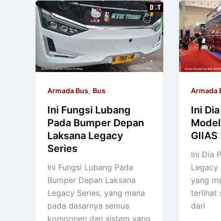
,
Armada Bus
Bus
Armada 
Ini Fungsi Lubang
Ini Di
Pada Bumper Depan
Model
Laksana Legacy
GIIAS
Series
Ini Dia 
Ini Fungsi Lubang Pada
Legacy 
Bumper Depan Laksana
yang ma
Legacy Series, yang mana
terlihat
pada dasarnya semua
dari
komponen dan sistem yang