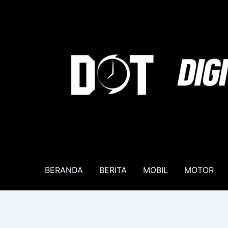
Lewati
ke
konten
BERANDA
BERITA
MOBIL
MOTOR