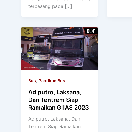
terpasang pada […]
,
Bus
Pabrikan Bus
Adiputro, Laksana,
Dan Tentrem Siap
Ramaikan GIIAS 2023
Adiputro, Laksana, Dan
Tentrem Siap Ramaikan