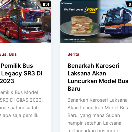
,
Bus
Bus
Berita
a Pemilik Bus
Benarkah Karoseri
 Legacy SR3 Di
Laksana Akan
 2023
Luncurkan Model Bus
Baru
Pemilik Bus Model
SR3 Di GIIAS 2023,
Benarkah Karoseri Laksana
na saat ini sudah
Akan Luncurkan Model Bus
 siapa saja pemilik
Baru, yang mana Sudah
hampir setahun Laksana
meluncurkan bus model