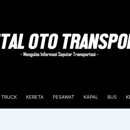
TRUCK
KERETA
PESAWAT
KAPAL
BUS
K