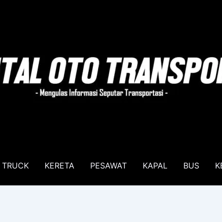
TRUCK
KERETA
PESAWAT
KAPAL
BUS
K