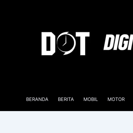
Lewati
ke
konten
BERANDA
BERITA
MOBIL
MOTOR