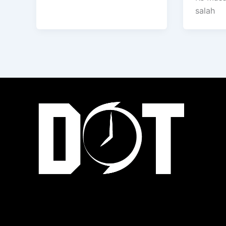
salah