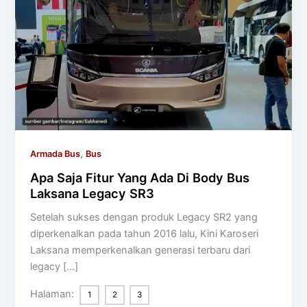
,
Armada Bus
Bus
Apa Saja Fitur Yang Ada Di Body Bus
Laksana Legacy SR3
Setelah sukses dengan produk Legacy SR2 yang
diperkenalkan pada tahun 2016 lalu, Kini Karoseri
Laksana memperkenalkan generasi terbaru dari
legacy […]
Halaman:
1
2
3