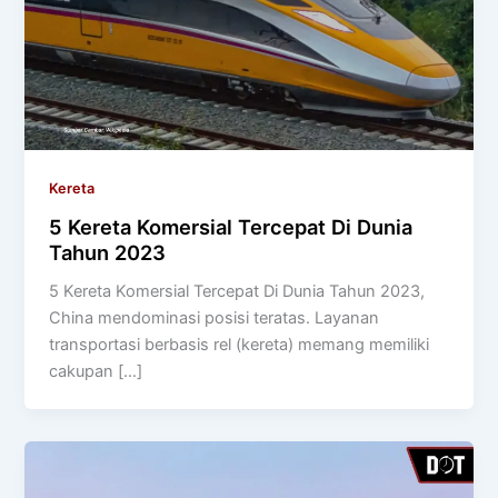
Kereta
5 Kereta Komersial Tercepat Di Dunia
Tahun 2023
5 Kereta Komersial Tercepat Di Dunia Tahun 2023,
China mendominasi posisi teratas. Layanan
transportasi berbasis rel (kereta) memang memiliki
cakupan […]