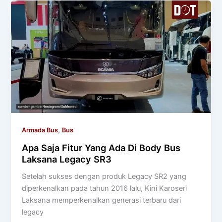
,
Armada Bus
Bus
Apa Saja Fitur Yang Ada Di Body Bus
Laksana Legacy SR3
Setelah sukses dengan produk Legacy SR2 yang
diperkenalkan pada tahun 2016 lalu, Kini Karoseri
Laksana memperkenalkan generasi terbaru dari
legacy