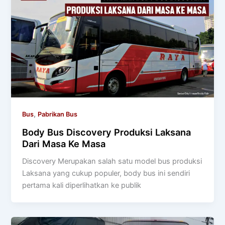
,
Bus
Pabrikan Bus
Body Bus Discovery Produksi Laksana
Dari Masa Ke Masa
Discovery Merupakan salah satu model bus produksi
Laksana yang cukup populer, body bus ini sendiri
pertama kali diperlihatkan ke publik