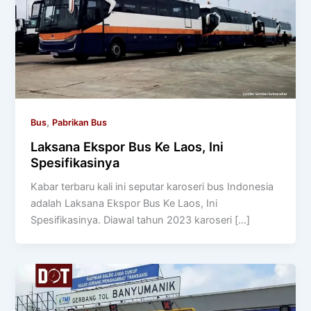
,
Bus
Pabrikan Bus
Laksana Ekspor Bus Ke Laos, Ini
Spesifikasinya
Kabar terbaru kali ini seputar karoseri bus Indonesia
adalah Laksana Ekspor Bus Ke Laos, Ini
Spesifikasinya. Diawal tahun 2023 karoseri […]