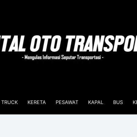
TRUCK
KERETA
PESAWAT
KAPAL
BUS
K