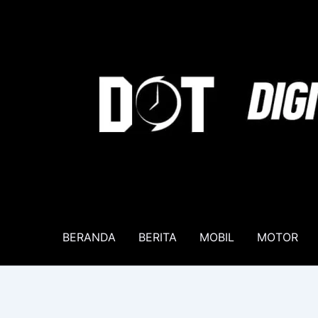
Lewati
ke
konten
BERANDA
BERITA
MOBIL
MOTOR