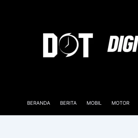
Lewati
ke
konten
BERANDA
BERITA
MOBIL
MOTOR