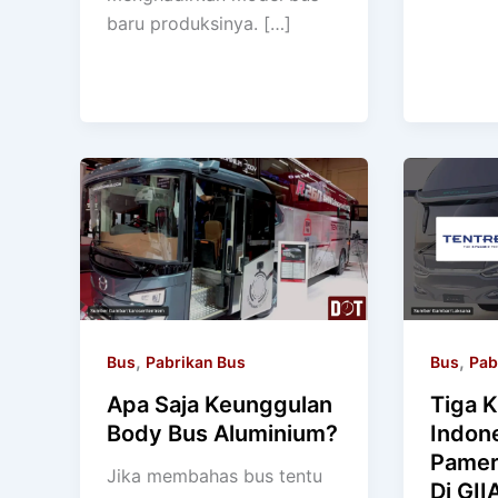
baru produksinya. […]
,
,
Bus
Pabrikan Bus
Bus
Pab
Apa Saja Keunggulan
Tiga K
Body Bus Aluminium?
Indone
Pamer
Jika membahas bus tentu
Di GII