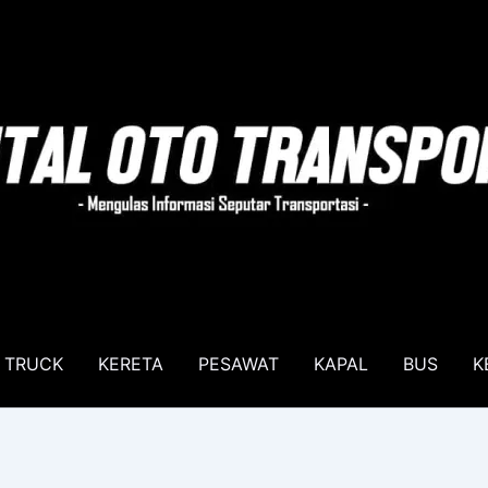
TRUCK
KERETA
PESAWAT
KAPAL
BUS
K