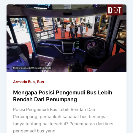
,
Armada Bus
Bus
Mengapa Posisi Pengemudi Bus Lebih
Rendah Dari Penumpang
Posisi Pengemudi Bus Lebih Rendah Dari
Penumpang, pernahkah sahabat bus bertanya-
tanya tentang hal tersebut? Penempatan dari kursi
pengemudi bus yang