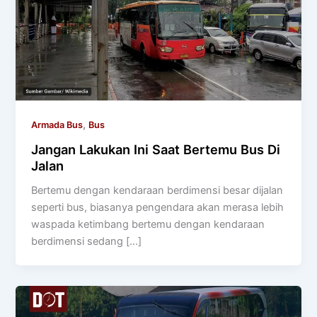
,
Armada Bus
Bus
Jangan Lakukan Ini Saat Bertemu Bus Di
Jalan
Bertemu dengan kendaraan berdimensi besar dijalan
seperti bus, biasanya pengendara akan merasa lebih
waspada ketimbang bertemu dengan kendaraan
berdimensi sedang […]