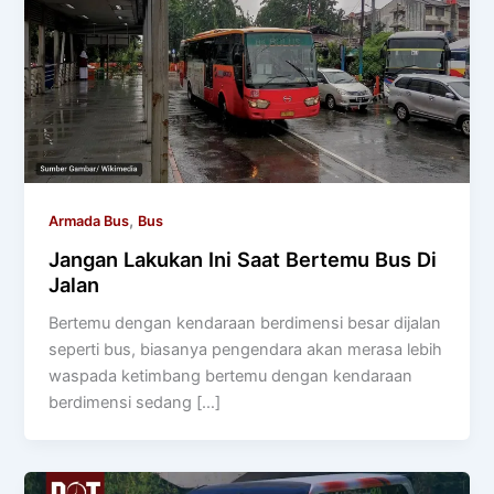
,
Armada Bus
Bus
Jangan Lakukan Ini Saat Bertemu Bus Di
Jalan
Bertemu dengan kendaraan berdimensi besar dijalan
seperti bus, biasanya pengendara akan merasa lebih
waspada ketimbang bertemu dengan kendaraan
berdimensi sedang […]