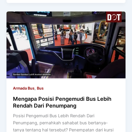
,
Armada Bus
Bus
Mengapa Posisi Pengemudi Bus Lebih
Rendah Dari Penumpang
Posisi Pengemudi Bus Lebih Rendah Dari
Penumpang, pernahkah sahabat bus bertanya-
tanya tentang hal tersebut? Penempatan dari kursi