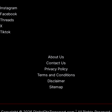
Instagram
Facebook
Threads
X
Tiktok
About Us
Contact Us
Privacy Policy
Terms and Conditions
Disclaimer
Sitemap
Copyright © 2026 DigitalOtoTransport.com | All Rights Reserved.