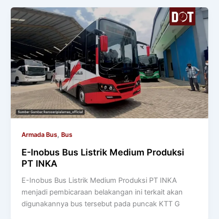
,
Armada Bus
Bus
E-Inobus Bus Listrik Medium Produksi
PT INKA
E-Inobus Bus Listrik Medium Produksi PT INKA
menjadi pembicaraan belakangan ini terkait akan
digunakannya bus tersebut pada puncak KTT G