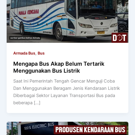
,
Armada Bus
Bus
Mengapa Bus Akap Belum Tertarik
Menggunakan Bus Listrik
Saat Ini Pemerintah Tengah Gencar Menguji Coba
Dan Menggunakan Beragam Jenis Kendaraan Listrik
Diberbagai Sektor Layanan Transportasi Bus pada
beberapa […]