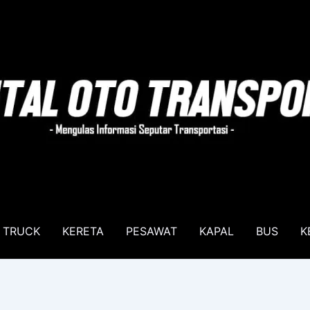
TRUCK
KERETA
PESAWAT
KAPAL
BUS
K