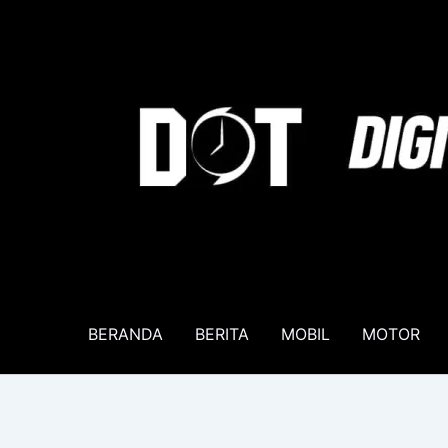
Lewati
ke
konten
BERANDA
BERITA
MOBIL
MOTOR