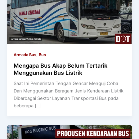
,
Armada Bus
Bus
Mengapa Bus Akap Belum Tertarik
Menggunakan Bus Listrik
Saat Ini Pemerintah Tengah Gencar Menguji Coba
Dan Menggunakan Beragam Jenis Kendaraan Listrik
Diberbagai Sektor Layanan Transportasi Bus pada
beberapa […]