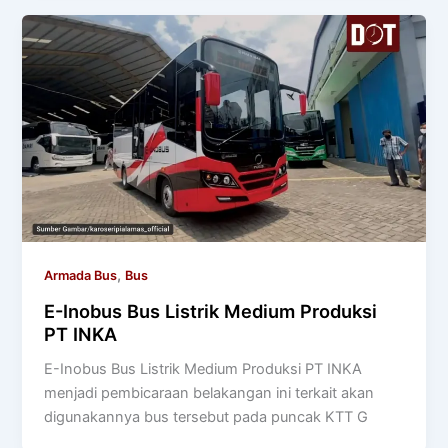
,
Armada Bus
Bus
E-Inobus Bus Listrik Medium Produksi
PT INKA
E-Inobus Bus Listrik Medium Produksi PT INKA
menjadi pembicaraan belakangan ini terkait akan
digunakannya bus tersebut pada puncak KTT G