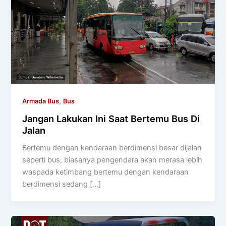
,
Armada Bus
Bus
Jangan Lakukan Ini Saat Bertemu Bus Di
Jalan
Bertemu dengan kendaraan berdimensi besar dijalan
seperti bus, biasanya pengendara akan merasa lebih
waspada ketimbang bertemu dengan kendaraan
berdimensi sedang […]