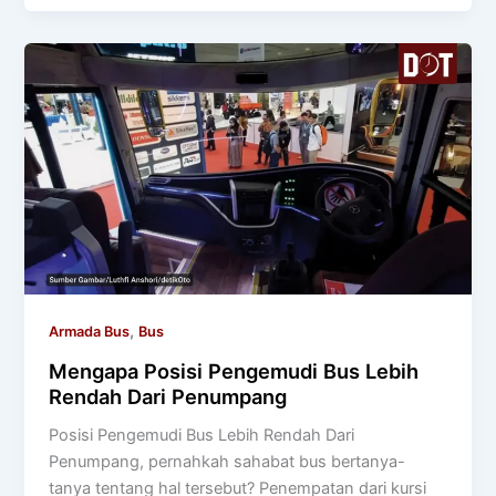
,
Armada Bus
Bus
Mengapa Posisi Pengemudi Bus Lebih
Rendah Dari Penumpang
Posisi Pengemudi Bus Lebih Rendah Dari
Penumpang, pernahkah sahabat bus bertanya-
tanya tentang hal tersebut? Penempatan dari kursi