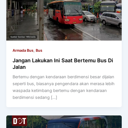
,
Armada Bus
Bus
Jangan Lakukan Ini Saat Bertemu Bus Di
Jalan
Bertemu dengan kendaraan berdimensi besar dijalan
seperti bus, biasanya pengendara akan merasa lebih
waspada ketimbang bertemu dengan kendaraan
berdimensi sedang […]