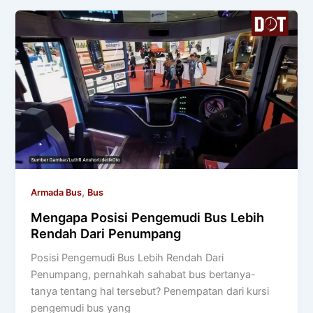
,
Armada Bus
Bus
Mengapa Posisi Pengemudi Bus Lebih
Rendah Dari Penumpang
Posisi Pengemudi Bus Lebih Rendah Dari
Penumpang, pernahkah sahabat bus bertanya-
tanya tentang hal tersebut? Penempatan dari kursi
pengemudi bus yang