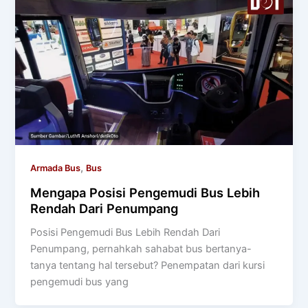
,
Armada Bus
Bus
Mengapa Posisi Pengemudi Bus Lebih
Rendah Dari Penumpang
Posisi Pengemudi Bus Lebih Rendah Dari
Penumpang, pernahkah sahabat bus bertanya-
tanya tentang hal tersebut? Penempatan dari kursi
pengemudi bus yang