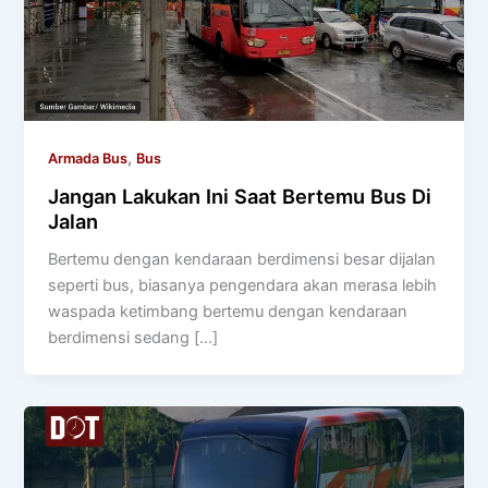
,
Armada Bus
Bus
Jangan Lakukan Ini Saat Bertemu Bus Di
Jalan
Bertemu dengan kendaraan berdimensi besar dijalan
seperti bus, biasanya pengendara akan merasa lebih
waspada ketimbang bertemu dengan kendaraan
berdimensi sedang […]