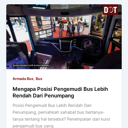
,
Armada Bus
Bus
Mengapa Posisi Pengemudi Bus Lebih
Rendah Dari Penumpang
Posisi Pengemudi Bus Lebih Rendah Dari
Penumpang, pernahkah sahabat bus bertanya-
tanya tentang hal tersebut? Penempatan dari kursi
pengemudi bus yang