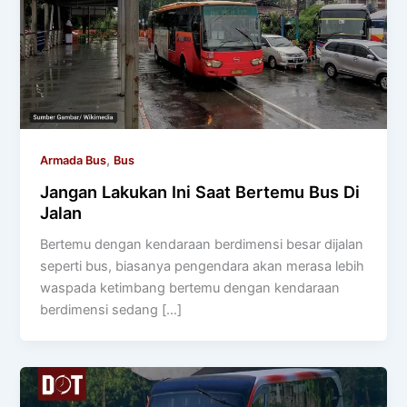
,
Armada Bus
Bus
Jangan Lakukan Ini Saat Bertemu Bus Di
Jalan
Bertemu dengan kendaraan berdimensi besar dijalan
seperti bus, biasanya pengendara akan merasa lebih
waspada ketimbang bertemu dengan kendaraan
berdimensi sedang […]