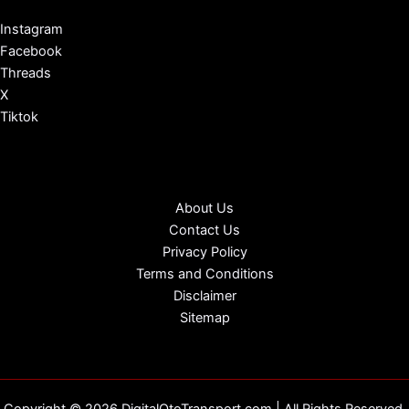
Instagram
Facebook
Threads
X
Tiktok
About Us
Contact Us
Privacy Policy
Terms and Conditions
Disclaimer
Sitemap
Copyright © 2026 DigitalOtoTransport.com | All Rights Reserved.