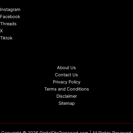
Instagram
Facebook
Threads
X
Tiktok
About Us
Contact Us
Privacy Policy
Terms and Conditions
Disclaimer
Sitemap
Copyright © 2026 DigitalOtoTransport.com | All Rights Reserved.