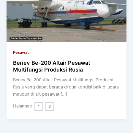
Pesawat
Beriev Be-200 Altair Pesawat
Multifungsi Produksi Rusia
Beriev Be-200 Altair Pesawat Multifungsi Produksi
Rusia yang dapat berada di dua kondisi baik di udara
maupun di air. pesawat […]
Halaman:
1
2