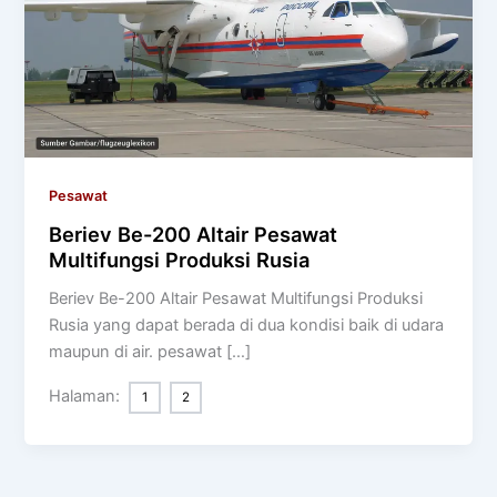
Pesawat
Beriev Be-200 Altair Pesawat
Multifungsi Produksi Rusia
Beriev Be-200 Altair Pesawat Multifungsi Produksi
Rusia yang dapat berada di dua kondisi baik di udara
maupun di air. pesawat […]
Halaman:
1
2