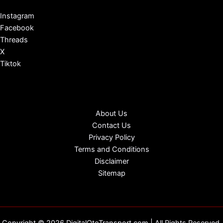
Instagram
Facebook
Threads
X
Tiktok
About Us
Contact Us
Privacy Policy
Terms and Conditions
Disclaimer
Sitemap
Copyright © 2026 DigitalOtoTransport.com | All Rights Reserved.