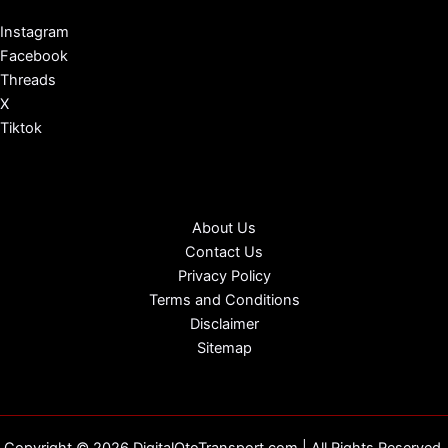
Instagram
Facebook
Threads
X
Tiktok
About Us
Contact Us
Privacy Policy
Terms and Conditions
Disclaimer
Sitemap
Copyright © 2026 DigitalOtoTransport.com | All Rights Reserved.