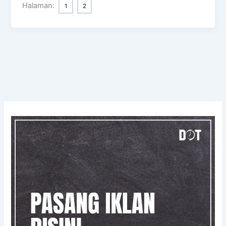
Halaman:
1
2