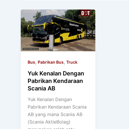
,
,
Bus
Pabrikan Bus
Truck
Yuk Kenalan Dengan
Pabrikan Kendaraan
Scania AB
Yuk Kenalan Dengan
Pabrikan Kendaraan Scania
AB yang mana Scania AB
(Scania AktieBolag)