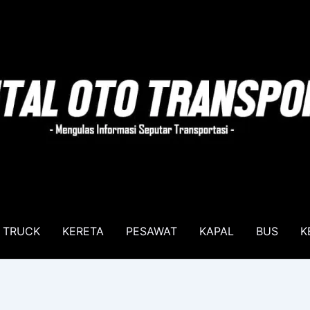
TRUCK
KERETA
PESAWAT
KAPAL
BUS
K