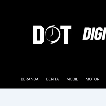
Lewati
ke
konten
BERANDA
BERITA
MOBIL
MOTOR