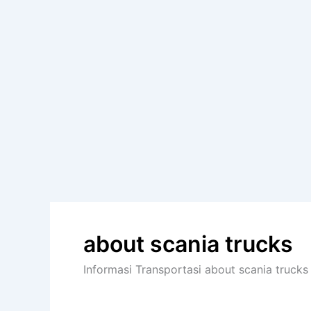
about scania trucks
Informasi Transportasi about scania trucks 