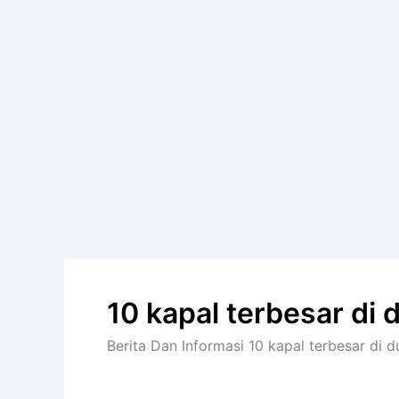
10 kapal terbesar di 
Berita Dan Informasi 10 kapal terbesar di du