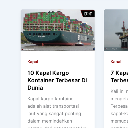
Kapal
Kapal
10 Kapal Kargo
7 Kap
Kontainer Terbesar Di
Terbes
Dunia
Kali ini 
Kapal kargo kontainer
mengeta
adalah alat transportasi
Terbesa
laut yang sangat penting
kapal-k
dalam memindahkan
memuda