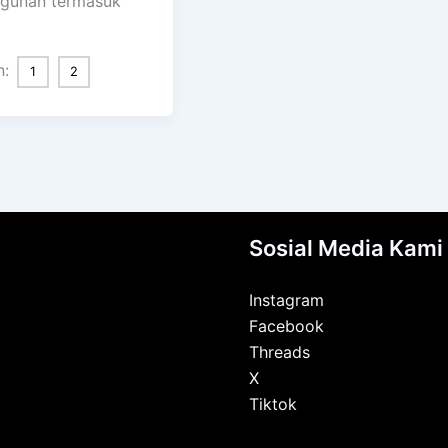
gunan termasuk
n:
1
2
Sosial Media Kami
Instagram
Facebook
Threads
X
Tiktok