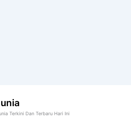
dunia
nia Terkini Dan Terbaru Hari Ini