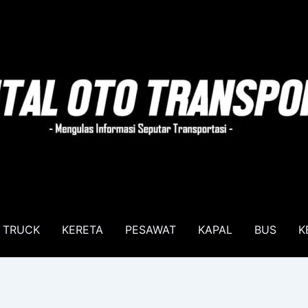
TRUCK
KERETA
PESAWAT
KAPAL
BUS
K