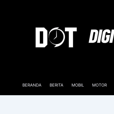
Lewati
ke
konten
BERANDA
BERITA
MOBIL
MOTOR