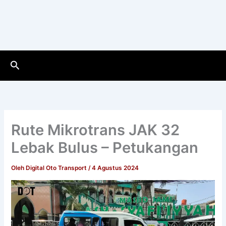
Cari
Rute Mikrotrans JAK 32
Lebak Bulus – Petukangan
Oleh
Digital Oto Transport
/
4 Agustus 2024