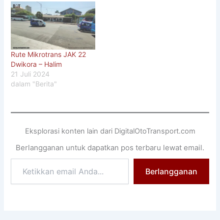
Rute Mikrotrans JAK 22
Dwikora – Halim
21 Juli 2024
dalam "Berita"
Eksplorasi konten lain dari DigitalOtoTransport.com
Berlangganan untuk dapatkan pos terbaru lewat email.
Ketikkan
Berlangganan
email
Anda...