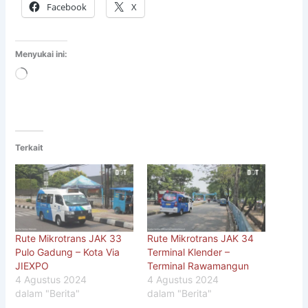
Facebook
X
Menyukai ini:
Memuat...
Terkait
Rute Mikrotrans JAK 33
Rute Mikrotrans JAK 34
Pulo Gadung – Kota Via
Terminal Klender –
JIEXPO
Terminal Rawamangun
4 Agustus 2024
4 Agustus 2024
dalam "Berita"
dalam "Berita"