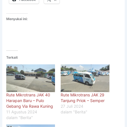
Menyukai ini:
Terkait
Rute Mikrotrans JAK 40
Rute Mikrotrans JAK 29
Harapan Baru – Pulo
Tanjung Priok – Semper
Gebang Via Rawa Kuning
27 Juli 2024
11 Agustus 2024
dalam "Berita"
dalam "Berita"