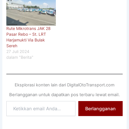
Rute Mikrotrans JAK 28
Pasar Rebo – St. LRT
Harjamukti Via Bulak
Sereh
27 Juli 2024
dalam "Berita"
Eksplorasi konten lain dari DigitalOtoTransport.com
Berlangganan untuk dapatkan pos terbaru lewat email.
Ketikkan
Berlangganan
email
Anda...