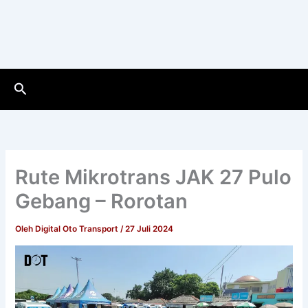
Cari
Rute Mikrotrans JAK 27 Pulo
Gebang – Rorotan
Oleh
Digital Oto Transport
/
27 Juli 2024