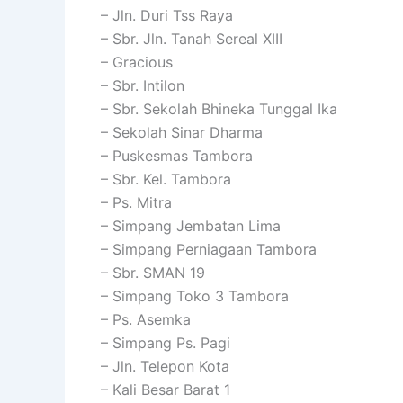
– Jln. Duri Tss Raya
– Sbr. Jln. Tanah Sereal XIII
– Gracious
– Sbr. Intilon
– Sbr. Sekolah Bhineka Tunggal Ika
– Sekolah Sinar Dharma
– Puskesmas Tambora
– Sbr. Kel. Tambora
– Ps. Mitra
– Simpang Jembatan Lima
– Simpang Perniagaan Tambora
– Sbr. SMAN 19
– Simpang Toko 3 Tambora
– Ps. Asemka
– Simpang Ps. Pagi
– Jln. Telepon Kota
– Kali Besar Barat 1