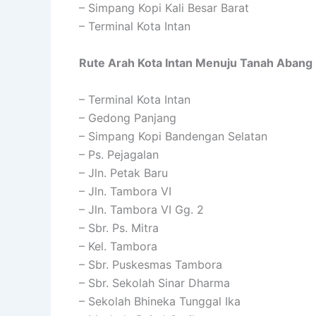
– Simpang Kopi Kali Besar Barat
– Terminal Kota Intan
Rute Arah Kota Intan Menuju Tanah Abang
– Terminal Kota Intan
– Gedong Panjang
– Simpang Kopi Bandengan Selatan
– Ps. Pejagalan
– Jln. Petak Baru
– Jln. Tambora VI
– Jln. Tambora VI Gg. 2
– Sbr. Ps. Mitra
– Kel. Tambora
– Sbr. Puskesmas Tambora
– Sbr. Sekolah Sinar Dharma
– Sekolah Bhineka Tunggal Ika