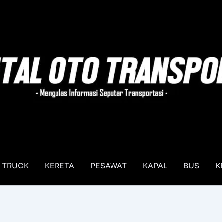
TRUCK
KERETA
PESAWAT
KAPAL
BUS
K