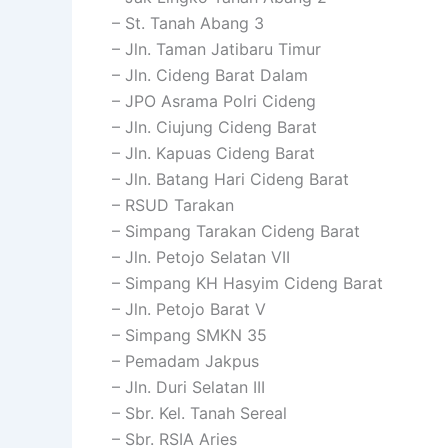
– St. Tanah Abang 3
– Jln. Taman Jatibaru Timur
– Jln. Cideng Barat Dalam
– JPO Asrama Polri Cideng
– Jln. Ciujung Cideng Barat
– Jln. Kapuas Cideng Barat
– Jln. Batang Hari Cideng Barat
– RSUD Tarakan
– Simpang Tarakan Cideng Barat
– Jln. Petojo Selatan VII
– Simpang KH Hasyim Cideng Barat
– Jln. Petojo Barat V
– Simpang SMKN 35
– Pemadam Jakpus
– Jln. Duri Selatan III
– Sbr. Kel. Tanah Sereal
– Sbr. RSIA Aries