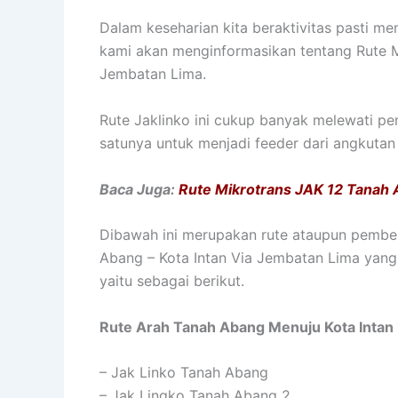
Dalam keseharian kita beraktivitas pasti m
kami akan menginformasikan tentang Rute M
Jembatan Lima.
Rute Jaklinko ini cukup banyak melewati pemb
satunya untuk menjadi feeder dari angkutan
Baca Juga:
Rute Mikrotrans JAK 12 Tanah
Dibawah ini merupakan rute ataupun pember
Abang – Kota Intan Via Jembatan Lima yang k
yaitu sebagai berikut.
Rute Arah Tanah Abang Menuju Kota Intan
– Jak Linko Tanah Abang
– Jak Lingko Tanah Abang 2