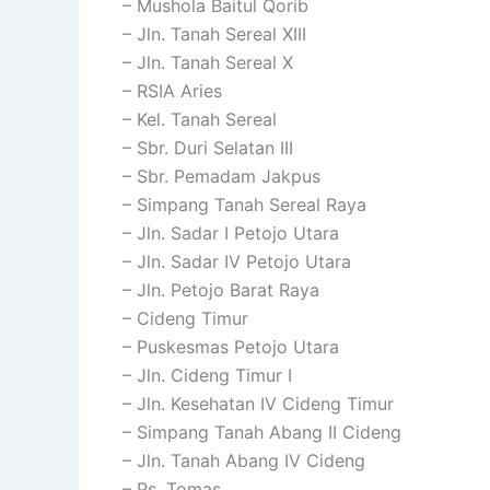
– Mushola Baitul Qorib
– Jln. Tanah Sereal XIII
– Jln. Tanah Sereal X
– RSIA Aries
– Kel. Tanah Sereal
– Sbr. Duri Selatan III
– Sbr. Pemadam Jakpus
– Simpang Tanah Sereal Raya
– Jln. Sadar I Petojo Utara
– Jln. Sadar IV Petojo Utara
– Jln. Petojo Barat Raya
– Cideng Timur
– Puskesmas Petojo Utara
– Jln. Cideng Timur I
– Jln. Kesehatan IV Cideng Timur
– Simpang Tanah Abang II Cideng
– Jln. Tanah Abang IV Cideng
– Ps. Tomas