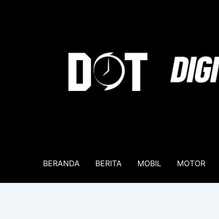
Lewati
ke
konten
BERANDA
BERITA
MOBIL
MOTOR