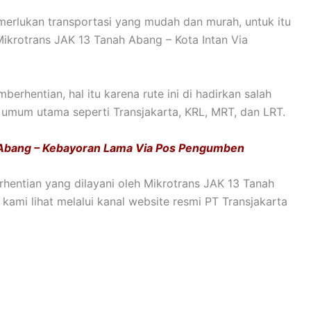
emerlukan transportasi yang mudah dan murah, untuk itu
ikrotrans JAK 13 Tanah Abang – Kota Intan Via
erhentian, hal itu karena rute ini di hadirkan salah
 umum utama seperti Transjakarta, KRL, MRT, dan LRT.
 Abang – Kebayoran Lama Via Pos Pengumben
hentian yang dilayani oleh Mikrotrans JAK 13 Tanah
ami lihat melalui kanal website resmi PT Transjakarta