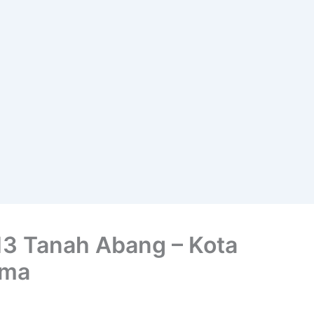
13 Tanah Abang – Kota
ima