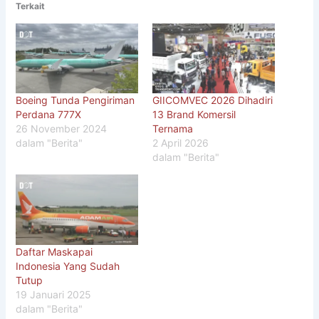
Terkait
Boeing Tunda Pengiriman
GIICOMVEC 2026 Dihadiri
Perdana 777X
13 Brand Komersil
26 November 2024
Ternama
dalam "Berita"
2 April 2026
dalam "Berita"
Daftar Maskapai
Indonesia Yang Sudah
Tutup
19 Januari 2025
dalam "Berita"