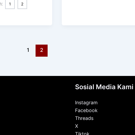
n:
1
2
1
2
Sosial Media Kami
Instagram
Facebook
Threads
X
Tiktok