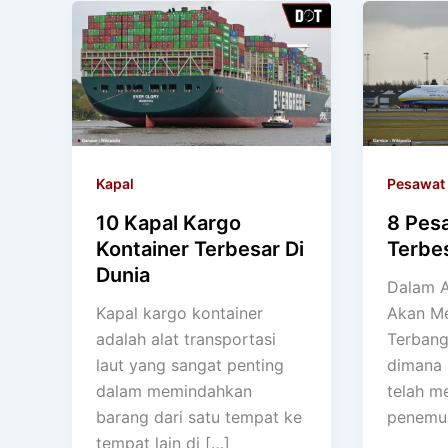
Kapal
Pesawat
10 Kapal Kargo
8 Pes
Kontainer Terbesar Di
Terbes
Dunia
Dalam Ar
Kapal kargo kontainer
Akan M
adalah alat transportasi
Terbang
laut yang sangat penting
dimana 
dalam memindahkan
telah me
barang dari satu tempat ke
penemu
tempat lain di […]