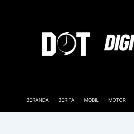
Lewati
ke
konten
BERANDA
BERITA
MOBIL
MOTOR