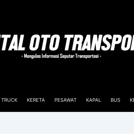
TRUCK
KERETA
PESAWAT
KAPAL
BUS
K