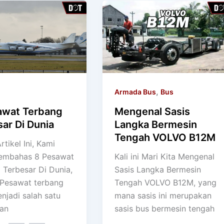
,
Armada Bus
Bus
awat Terbang
Mengenal Sasis
ar Di Dunia
Langka Bermesin
Tengah VOLVO B12M
tikel Ini, Kami
embahas 8 Pesawat
Kali ini Mari Kita Mengenal
 Terbesar Di Dunia,
Sasis Langka Bermesin
Pesawat terbang
Tengah VOLVO B12M, yang
njadi salah satu
mana sasis ini merupakan
an
sasis bus bermesin tengah