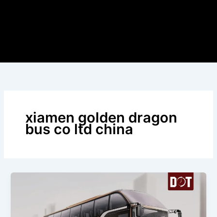
xiamen golden dragon
bus co ltd china