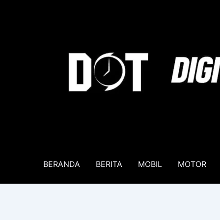
Lewati
ke
konten
BERANDA
BERITA
MOBIL
MOTOR