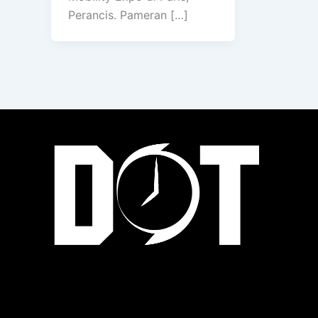
Perancis. Pameran […]