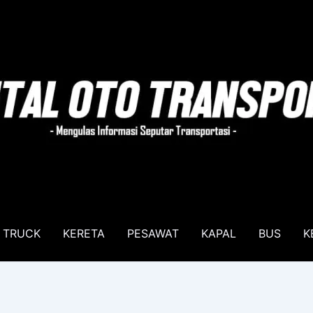
TRUCK
KERETA
PESAWAT
KAPAL
BUS
K