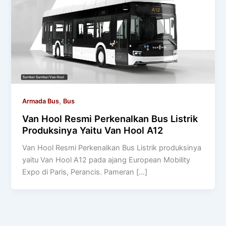
,
Armada Bus
Bus
Van Hool Resmi Perkenalkan Bus Listrik
Produksinya Yaitu Van Hool A12
Van Hool Resmi Perkenalkan Bus Listrik produksinya
yaitu Van Hool A12 pada ajang European Mobility
Expo di Paris, Perancis. Pameran […]