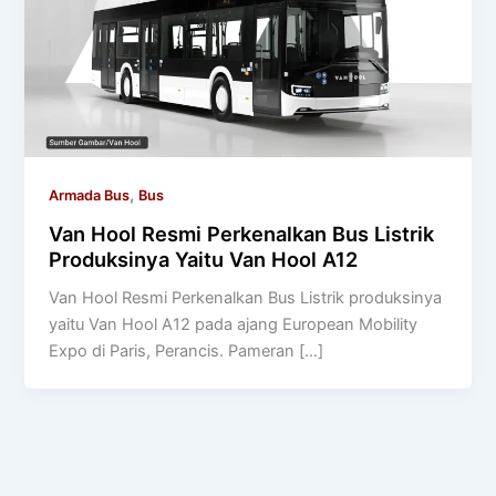
,
Armada Bus
Bus
Van Hool Resmi Perkenalkan Bus Listrik
Produksinya Yaitu Van Hool A12
Van Hool Resmi Perkenalkan Bus Listrik produksinya
yaitu Van Hool A12 pada ajang European Mobility
Expo di Paris, Perancis. Pameran […]