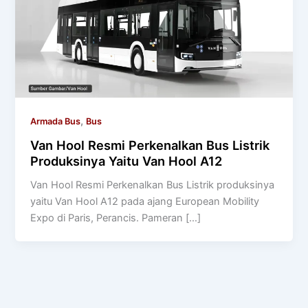
,
Armada Bus
Bus
Van Hool Resmi Perkenalkan Bus Listrik
Produksinya Yaitu Van Hool A12
Van Hool Resmi Perkenalkan Bus Listrik produksinya
yaitu Van Hool A12 pada ajang European Mobility
Expo di Paris, Perancis. Pameran […]