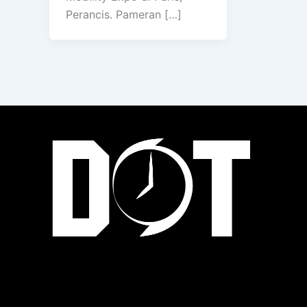
Perancis. Pameran […]