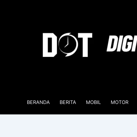
Lewati
ke
konten
BERANDA
BERITA
MOBIL
MOTOR