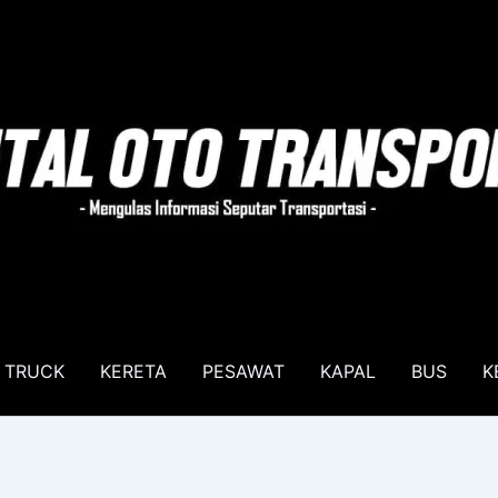
TRUCK
KERETA
PESAWAT
KAPAL
BUS
K