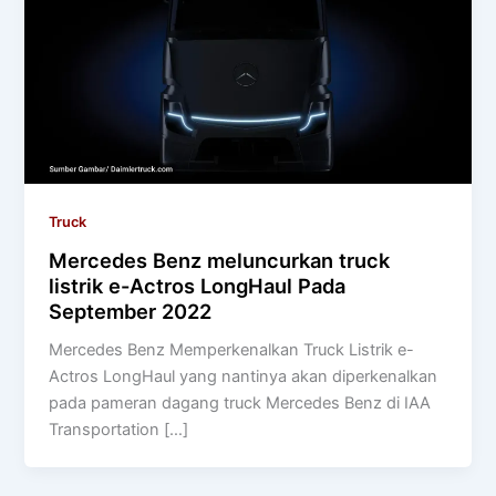
Truck
Mercedes Benz meluncurkan truck
listrik e-Actros LongHaul Pada
September 2022
Mercedes Benz Memperkenalkan Truck Listrik e-
Actros LongHaul yang nantinya akan diperkenalkan
pada pameran dagang truck Mercedes Benz di IAA
Transportation […]