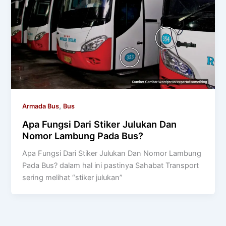
,
Armada Bus
Bus
Apa Fungsi Dari Stiker Julukan Dan
Nomor Lambung Pada Bus?
Apa Fungsi Dari Stiker Julukan Dan Nomor Lambung
Pada Bus? dalam hal ini pastinya Sahabat Transport
sering melihat “stiker julukan”